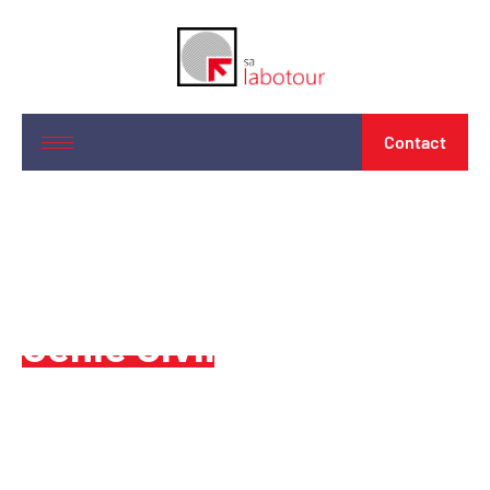
Contact
Laboratoire
indépendant de
Génie Civil