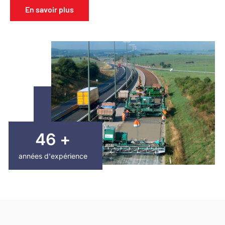
En savoir plus
49
+
années d'expérience