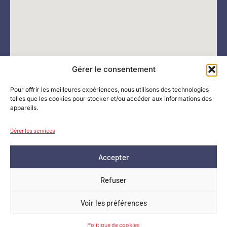
Gérer le consentement
Pour offrir les meilleures expériences, nous utilisons des technologies
telles que les cookies pour stocker et/ou accéder aux informations des
appareils.
Gérer les services
Accepter
Refuser
Copyright © 2025. Tous droits réservés.
Voir les préférences
Création SIP
Politique de cookies