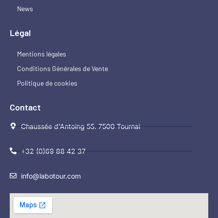
News
Légal
Mentions légales
Conditions Générales de Vente
Politique de cookies
Contact
Chaussée d'Antoing 55. 7500 Tournai
+32 (0)69 88 42 37
info@labotour.com