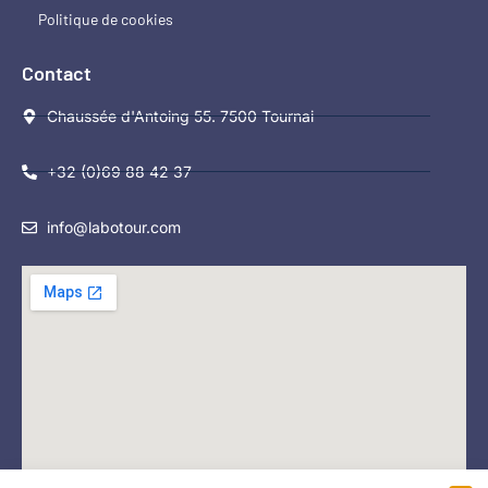
Politique de cookies
Contact
Chaussée d'Antoing 55. 7500 Tournai
+32 (0)69 88 42 37
info@labotour.com