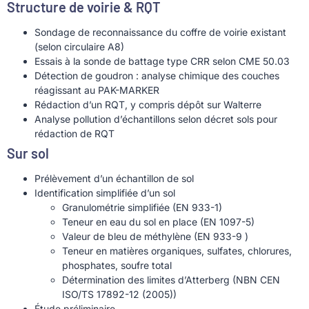
Structure de voirie & RQT
Sondage de reconnaissance du coffre de voirie existant
(selon circulaire A8)
Essais à la sonde de battage type CRR selon CME 50.03
Détection de goudron : analyse chimique des couches
réagissant au PAK-MARKER
Rédaction d’un RQT, y compris dépôt sur Walterre
Analyse pollution d’échantillons selon décret sols pour
rédaction de RQT
Sur sol
Prélèvement d’un échantillon de sol
Identification simplifiée d’un sol
Granulométrie simplifiée (EN 933-1)
Teneur en eau du sol en place (EN 1097-5)
Valeur de bleu de méthylène (EN 933-9 )
Teneur en matières organiques, sulfates, chlorures,
phosphates, soufre total
Détermination des limites d’Atterberg (NBN CEN
ISO/TS 17892-12 (2005))
Étude préliminaire