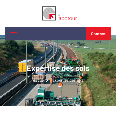
Contact
Expertise des sols
Accueil
Expertise des sols