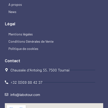
A propos
News
Légal
Mentions légales
Conditions Générales de Vente
Politique de cookies
Contact
Chaussée d'Antoing 55. 7500 Tournai
+32 (0)69 88 42 37
info@labotour.com