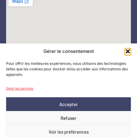
Gérer le consentement
Pour offrir les meilleures expériences, nous utilisons des technologies
telles que les cookies pour stocker et/ou accéder aux informations des
appareils.
Gérer les services
Accepter
Refuser
Copyright © 2025. Tous droits réservés.
Voir les préférences
Création SIP